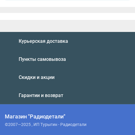
Курьерская доставка
Пункты самовывоза
Скидки и акции
Гарантии и возврат
Магазин "Радиодетали"
©2007—2025 , ИП Турыгин - Радиодетали