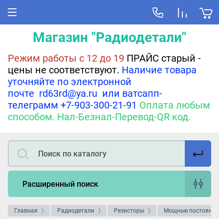
Магазин "Радиодетали"
Режим работы с 12 до 19
ПРАЙС старый -
цены не соответствуют.
Наличие товара
уточняйте по электронной
почте rd63rd@ya.ru или ватсапп-
телеграмм +7-903-300-21-91
Оплата любым
способом. Нал-Безнал-Перевод-QR код.
Расширенный поиск
Главная
Радиодетали
Резисторы
Мощные постоянны