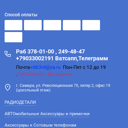
Способ оплаты
Раб 378-01-00 , 249-48-47
+79033002191 Ватсапп,Телеграмм
Почта-
rd63rd@ya.ru
Пон-Пят с 12 до 19
.
Суб и Воскр - Выходной
г. Самара, ул. Революционная 70, литер 2, офис 19
(цокольный этаж)
РАДИОДЕТАЛИ
АВТОмобильные Аксессуары и примочки
Аксессуары к Сотовым телефонам