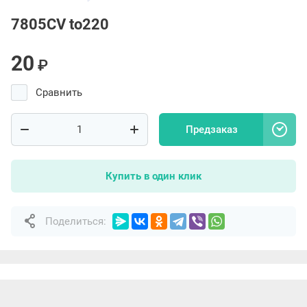
7805СV to220
20
₽
Сравнить
Предзаказ
Купить в один клик
Поделиться: