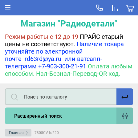
Магазин "Радиодетали"
Режим работы с 12 до 19
ПРАЙС старый -
цены не соответствуют.
Наличие товара
уточняйте по электронной
почте rd63rd@ya.ru или ватсапп-
телеграмм +7-903-300-21-91
Оплата любым
способом. Нал-Безнал-Перевод-QR код.
Расширенный поиск
Главная
7805СV to220