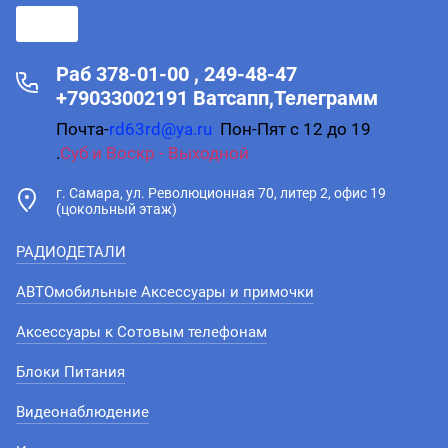
Раб 378-01-00 , 249-48-47
+79033002191 Ватсапп,Телеграмм
Почта-
rd63rd@ya.ru
Пон-Пят с 12 до 19
.
Суб и Воскр - Выходной
г. Самара, ул. Революционная 70, литер 2, офис 19
(цокольный этаж)
РАДИОДЕТАЛИ
АВТОмобильные Аксессуары и примочки
Аксессуары к Сотовым телефонам
Блоки Питания
Видеонаблюдение