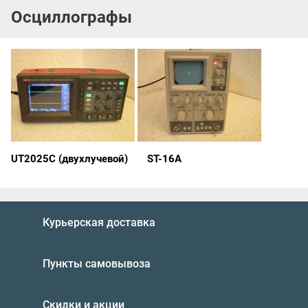
Осциллографы
UT2025C
(двухлучевой)
ST-16A
Курьерская доставка
Пункты самовывоза
Скидки и акции