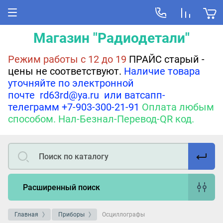
Магазин "Радиодетали"
Режим работы с 12 до 19
ПРАЙС старый -
цены не соответствуют.
Наличие товара
уточняйте по электронной
почте rd63rd@ya.ru или ватсапп-
телеграмм +7-903-300-21-91
Оплата любым
способом. Нал-Безнал-Перевод-QR код.
Расширенный поиск
Главная
Приборы
Осциллографы